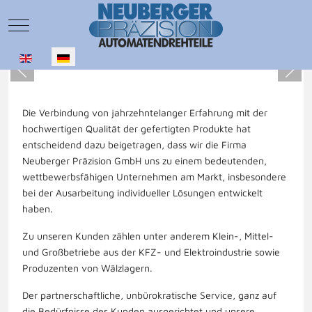
Mobile Menu Toggle
Sprache auswählen
Die Verbindung von jahrzehntelanger Erfahrung mit der
hochwertigen Qualität der gefertigten Produkte hat
entscheidend dazu beigetragen, dass wir die Firma
Neuberger Präzision GmbH uns zu einem bedeutenden,
wettbewerbsfähigen Unternehmen am Markt, insbesondere
bei der Ausarbeitung individueller Lösungen entwickelt
haben.
Zu unseren Kunden zählen unter anderem Klein-, Mittel-
und Großbetriebe aus der KFZ- und Elektroindustrie sowie
Produzenten von Wälzlagern.
Der partnerschaftliche, unbürokratische Service, ganz auf
die Bedürfnisse des Kunden ausgerichtet und unsere