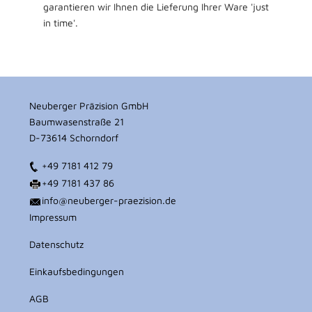
garantieren wir Ihnen die Lieferung Ihrer Ware 'just
in time'.
Neuberger Präzision GmbH
Baumwasenstraße 21
D-73614 Schorndorf
+49 7181 412 79
+49 7181 437 86
info@neuberger-praezision.de
Impressum
Datenschutz
Einkaufsbedingungen
AGB